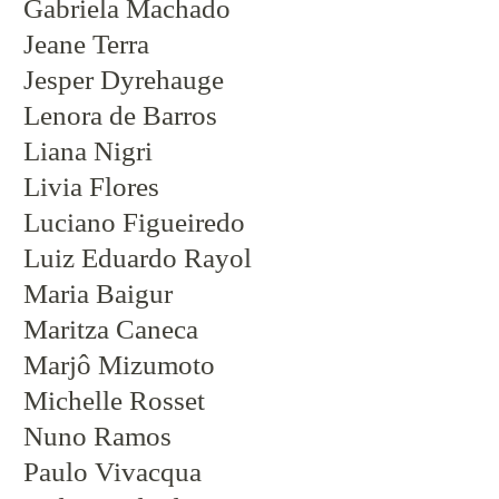
Gabriela Machado
Newsletter
Jeane Terra
Jesper Dyrehauge
Lenora de Barros
Liana Nigri
ENGLISH
Livia Flores
Luciano Figueiredo
Luiz Eduardo Rayol
Maria Baigur
Maritza Caneca
Marjô Mizumoto
Michelle Rosset
Nuno Ramos
Paulo Vivacqua