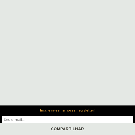
Newsletter
ENGLISH
Inscreva-se na nossa newsletter!
COMPARTILHAR