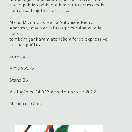
Newsletter
qual o público pôde conhecer um pouco mais
sobre sua trajetória artística.
Marjô Mizumoto, Maria Antonia e Pedro
Andrade, novos artistas representados pela
galeria,
também ganharam atenção à força expressiva
ENGLISH
de suas poéticas.
Serviço:
ArtRio 2022
Stand B6
Visitação de 14 à 18 de setembro de 2022
Marina da Glória