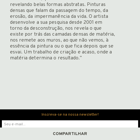
Newsletter
revelando belas formas abstratas. Pinturas
densas que falam da passagem do tempo, da
erosão, da impermanência da vida. O artista
desenvolve a sua pesquisa desde 2001 em
torno da desconstrução, nos revela o que
existe por trás das camadas densas de matéria,
nos remete aos muros, ao que não vemos, à
ENGLISH
essência da pintura ou o que fica depois que se
esvai. Um trabalho de criação e acaso, onde a
matéria determina o resultado.”
Inscreva-se na nossa newsletter!
COMPARTILHAR