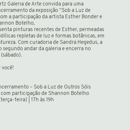
tz Galeria de Arte convida para uma
ncerramento da exposição “Sob a Luz de
com a participação da artista Esther Bonder e
annon Botelho,
senta pinturas recentes de Esther, permeadas
idílicas repletas de luz e formas botânicas, em
atureza. Com curadoria de Sandra Hegedus, a
 segundo andar da galeria e encerra no
 (sábado).
 você!
ncerramento – Sob a Luz de Outros Sóis
 com participação de Shannon Botelho
terça-feira) | 17h às 19h