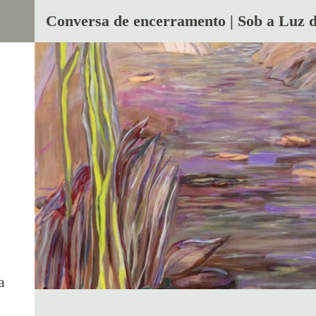
Conversa de encerramento | Sob a Luz d
s
a