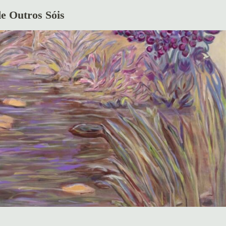
e Outros Sóis